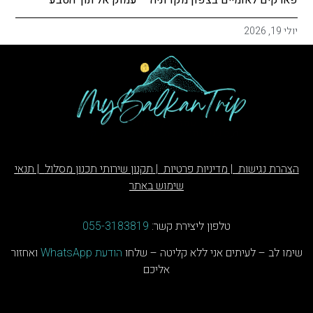
פארקים לאומיים בצפון מקדוניה – עמוק אל תוך הטבע
יולי 19, 2026
הצהרת נגישות
|
מדיניות פרטיות
|
תקנון שירותי תכנון מסלול
|
תנאי
שימוש באתר
טלפון ליצירת קשר:
055-3183819
שימו לב – לעיתים אני ללא קליטה – שלחו
הודעת
WhatsApp
ואחזור
אליכם