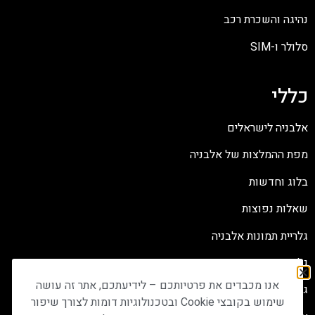
נהיגה והשכרת רכב
סלולר ו-SIM
כללי
אלבניה לישראלים
מפת ההמלצות של אלבניה
בלוג וחדשות
שאלות נפוצות
גלריית תמונות אלבניה
גלריית תמונות קוסובו
אנו מכבדים את פרטיותכם – לידיעתכם, אתר זה עושה
גלריית תמונות צפון מקדוניה
שימוש בקובצי Cookie ובטכנולוגיות דומות לצורך שיפור