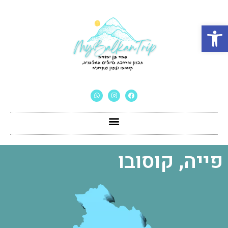
פתח סרגל נגישות
פייה, קוסובו