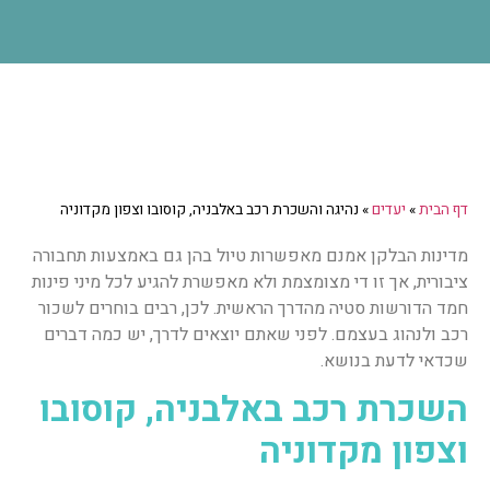
דף הבית
»
יעדים
»
נהיגה והשכרת רכב באלבניה, קוסובו וצפון מקדוניה
מדינות הבלקן אמנם מאפשרות טיול בהן גם באמצעות תחבורה
ציבורית, אך זו די מצומצמת ולא מאפשרת להגיע לכל מיני פינות
חמד הדורשות סטיה מהדרך הראשית. לכן, רבים בוחרים לשכור
רכב ולנהוג בעצמם. לפני שאתם יוצאים לדרך, יש כמה דברים
שכדאי לדעת בנושא.
השכרת רכב באלבניה, קוסובו
וצפון מקדוניה