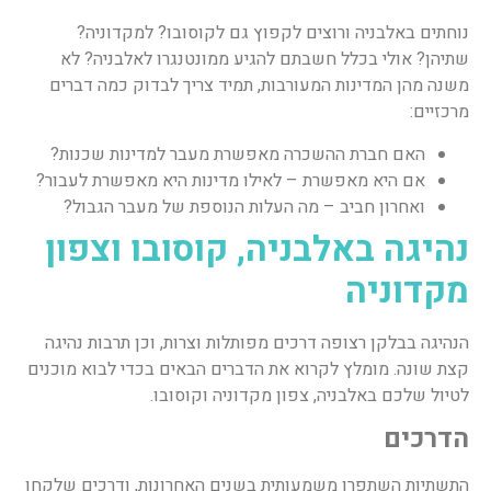
נוחתים באלבניה ורוצים לקפוץ גם לקוסובו? למקדוניה?
שתיהן? אולי בכלל חשבתם להגיע ממונטנגרו לאלבניה? לא
משנה מהן המדינות המעורבות, תמיד צריך לבדוק כמה דברים
מרכזיים:
האם חברת ההשכרה מאפשרת מעבר למדינות שכנות?
אם היא מאפשרת – לאילו מדינות היא מאפשרת לעבור?
ואחרון חביב – מה העלות הנוספת של מעבר הגבול?
נהיגה באלבניה, קוסובו וצפון
מקדוניה
הנהיגה בבלקן רצופה דרכים מפותלות וצרות, וכן תרבות נהיגה
קצת שונה. מומלץ לקרוא את הדברים הבאים בכדי לבוא מוכנים
לטיול שלכם באלבניה, צפון מקדוניה וקוסובו.
הדרכים
התשתיות השתפרו משמעותית בשנים האחרונות, ודרכים שלקחו