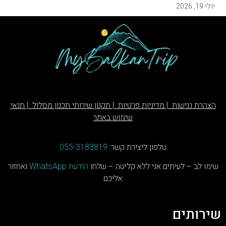
יולי 19, 2026
הצהרת נגישות
|
מדיניות פרטיות
|
תקנון שירותי תכנון מסלול
|
תנאי
שימוש באתר
טלפון ליצירת קשר:
055-3183819
שימו לב – לעיתים אני ללא קליטה – שלחו
הודעת
WhatsApp
ואחזור
אליכם
ש
ירותים