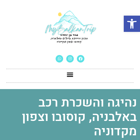
פתח סרגל נגישות
נהיגה והשכרת רכב
באלבניה, קוסובו וצפון
מקדוניה