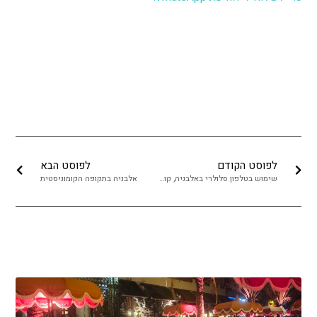
לפוסט הקודם
לפוסט הבא
שימוש בטלפון סלולרי באלבניה, קוסובו וצפון מקדוניה
אלבניה בתקופה הקומוניסטית