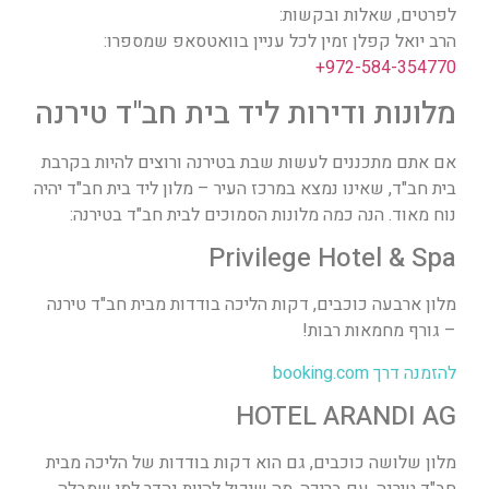
לפרטים, שאלות ובקשות:
הרב יואל קפלן זמין לכל עניין בוואטסאפ שמספרו:
972-584-354770+
מלונות ודירות ליד בית חב"ד טירנה
אם אתם מתכננים לעשות שבת בטירנה ורוצים להיות בקרבת
בית חב"ד, שאינו נמצא במרכז העיר – מלון ליד בית חב"ד יהיה
נוח מאוד. הנה כמה מלונות הסמוכים לבית חב"ד בטירנה:
Privilege Hotel & Spa
מלון ארבעה כוכבים, דקות הליכה בודדות מבית חב"ד טירנה
– גורף מחמאות רבות!
להזמנה דרך booking.com
HOTEL ARANDI AG
מלון שלושה כוכבים, גם הוא דקות בודדות של הליכה מבית