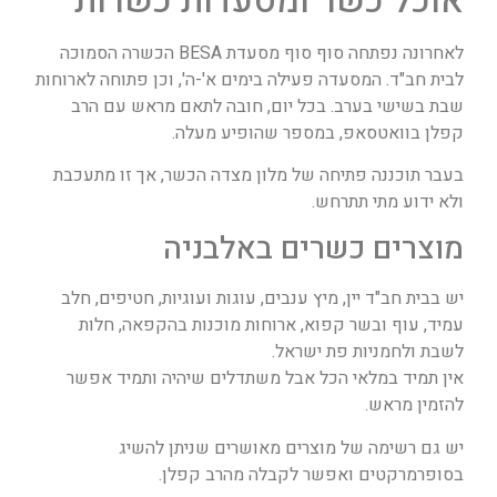
אוכל כשר ומסעדות כשרות
לאחרונה נפתחה סוף סוף מסעדת BESA הכשרה הסמוכה
לבית חב"ד. המסעדה פעילה בימים א'-ה', וכן פתוחה לארוחות
שבת בשישי בערב. בכל יום, חובה לתאם מראש עם הרב
קפלן בוואטסאפ, במספר שהופיע מעלה.
בעבר תוכננה פתיחה של מלון מצדה הכשר, אך זו מתעכבת
ולא ידוע מתי תתרחש.
מוצרים כשרים באלבניה
יש בבית חב"ד יין, מיץ ענבים, עוגות ועוגיות, חטיפים, חלב
עמיד, עוף ובשר קפוא, ארוחות מוכנות בהקפאה, חלות
לשבת ולחמניות פת ישראל.
אין תמיד במלאי הכל אבל משתדלים שיהיה ותמיד אפשר
להזמין מראש.
יש גם רשימה של מוצרים מאושרים שניתן להשיג
בסופרמרקטים ואפשר לקבלה מהרב קפלן.