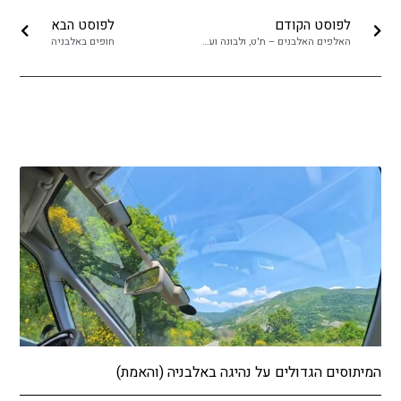
לפוסט הקודם
לפוסט הבא
האלפים האלבנים – ת'ט, ולבונה ועוד – אלבניה
חופים באלבניה
המיתוסים הגדולים על נהיגה באלבניה (והאמת)