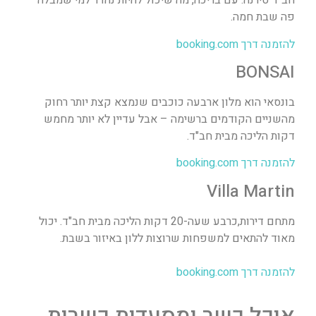
חב"ד טירנה. עם בריכה, מה שיכול להיות נהדר למי שמבלה
פה שבת חמה.
להזמנה דרך booking.com
BONSAI
בונסאי הוא מלון ארבעה כוכבים שנמצא קצת יותר רחוק
מהשניים הקודמים ברשימה – אבל עדיין לא יותר מחמש
דקות הליכה מבית חב"ד.
להזמנה דרך booking.com
Villa Martin
מתחם דירות,כרבע שעה-20 דקות הליכה מבית חב"ד. יכול
מאוד להתאים למשפחות שרוצות ללון באיזור בשבת.
להזמנה דרך booking.com