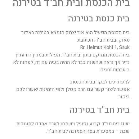
בית הכנסת ובית חב"ד בטירנה
בית כנסת בטירנה
בית הכנסת הפעיל הוא אור יצחק הנמצא בטירנה באיזור
סאוק, בבית חב"ד. הכתובת:
Rr. Helmut Kohl 1, Sauk
בית הכנסת ממוקם בתוך בית חב"ד. תפילות במניין היו עניין
נדיר אך נראה שהשנה כבר לא תהיה בעיה עם זה, לפחות לא
בשבתות וחגים.
למעוניינים לבקר בבית הכנסת:
אפשר ליצור קשר עם הרב קפלן ולפי הזמינות יאשרו לכם
ביקור.
בית חב"ד בטירנה
ישנו בית חב"ד קבוע ופעיל וישמחו לארח אתכם לסעודות
שבת – במסעדת בסה הסמוכה לבית חב"ד.