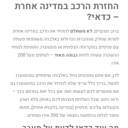
החזרת הרכב במדינה אחרת
– כדאי?
ברוב המקרים,
לא משתלם
להחזיר את הרכב במדינה אחרת.
למרות שחלק מהחברות הגדולות באלבניה משתפות פעולה
עם סניפים במקדוניה הצפונית או מונטנגרו, התוספת למחיר
ההשכרה עשויה להיות
גבוהה מאוד
– לעיתים מעל 200
אירו.
לכן, אם אתם מתכננים טיול באלבניה שיסתיים במונטנגרו
למשל, בדרך כלל עדיף שלא להחזיר את הרכב במונטנגרו גם
אם מאשרים לכם לעשות זאת. אם בכל זאת בחרתם בכך –
ודאו היטב שכל העלויות מוצגות לכם באופן מלא ושהן
מקובלות עליכם. מניסיון (במדינה בלקנית אחרת), פחות
נחמד לגלות בהפתעה הוצאה של 300 אירו נוספים…