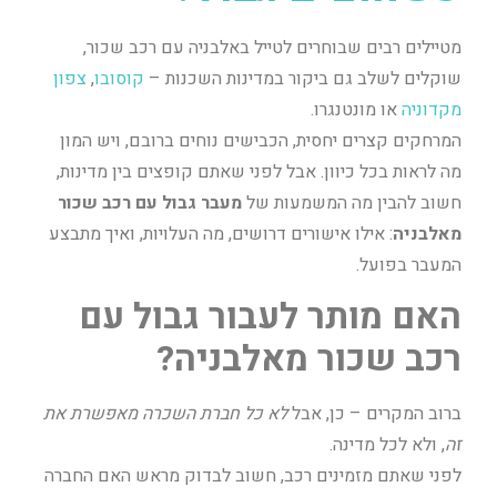
מטיילים רבים שבוחרים לטייל באלבניה עם רכב שכור,
שוקלים לשלב גם ביקור במדינות השכנות –
קוסובו
,
צפון
מקדוניה
או מונטנגרו.
המרחקים קצרים יחסית, הכבישים נוחים ברובם, ויש המון
מה לראות בכל כיוון. אבל לפני שאתם קופצים בין מדינות,
חשוב להבין מה המשמעות של
מעבר גבול עם רכב שכור
מאלבניה
: אילו אישורים דרושים, מה העלויות, ואיך מתבצע
המעבר בפועל.
האם מותר לעבור גבול עם
רכב שכור מאלבניה?
ברוב המקרים – כן, אבל
לא כל חברת השכרה מאפשרת את
זה
, ולא לכל מדינה.
לפני שאתם מזמינים רכב, חשוב לבדוק מראש האם החברה