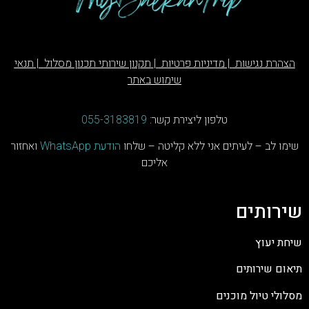
הצהרת נגישות
|
מדיניות פרטיות
|
תקנון שירותי תכנון מסלול
|
תנאי
שימוש באתר
טלפון ליצירת קשר:
055-3183819
שימו לב – לעיתים אני ללא קליטה – שלחו
הודעת
WhatsApp
ואחזור
אליכם
ש
ירותים
שיחת יעוץ
תיאום שירותים
מסלולי טיול מוכנים