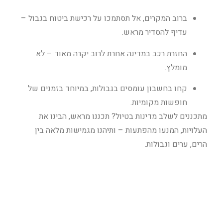
ברוב המקרים, אל תסתמכו על רכישת ביטוח בגבול –
עדיף להסדיר מראש.
החזרת רכב במדינה אחרת לרוב יקרה מאוד – לא
מומלץ.
קחו בחשבון עומסים בגבולות, במיוחד בזמנים של
חופשות מקומיות.
מתכננים לשלב מדינות בטיול? תכננו מראש, הבינו את
העלויות, המנעו מהפתעות – ותיהנו מגמישות מלאה בין
הרים, ערים וגבולות.