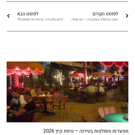
לפוסט הקודם
לפוסט הבא
העין הכחולה באלבניה – יש שתיים! מה ההבדל בינהן?
דרום אלבניה: סרנדה או קסאמיל?
מסעדות מומלצות בטירנה – גרסת קיץ 2026