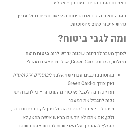
מאשרת מעבר מדינה, ואם כן – אז לאן.
הערה חשובה
: גם אם הביטוח מאפשר חציית גבול, עדיין
נדרש אישור כתוב מהסוכנות.
ומה לגבי ביטוח?
לצורך מעבר למדינות שכנות נדרש לרוב
ביטוח חוצה
גבולות
, המכונה Green Card, אבל יש יוצאים מהכלל:
בקוסובו
: רכבים עם רישוי אלבני
מבוטחים אוטומטית
ואין צורך ב-Green Card.
ועדיין, חובה לקבל
אישור מהשכרה
– כי לחברה יש
זכות להגביל את המעבר.
שימו לב: לא בכל מעברי הגבול ניתן לקנות ביטוח רכב,
ולכן, אם אתם לא יודעים מראש איפה תחצו, לא
מומלץ להסתמך על האפשרות לרכוש אותו בשטח.