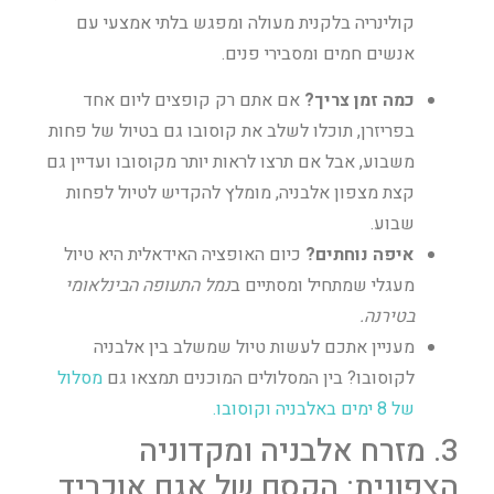
קולינריה בלקנית מעולה ומפגש בלתי אמצעי עם
אנשים חמים ומסבירי פנים.
כמה זמן צריך?
אם אתם רק קופצים ליום אחד
בפריזרן, תוכלו לשלב את קוסובו גם בטיול של פחות
משבוע, אבל אם תרצו לראות יותר מקוסובו ועדיין גם
קצת מצפון אלבניה, מומלץ להקדיש לטיול לפחות
שבוע.
איפה נוחתים?
כיום האופציה האידאלית היא טיול
מעגלי שמתחיל ומסתיים ב
נמל התעופה הבינלאומי
בטירנה.
מעניין אתכם לעשות טיול שמשלב בין אלבניה
לקוסובו? בין המסלולים המוכנים תמצאו גם
מסלול
של 8 ימים באלבניה וקוסובו.
3. מזרח אלבניה ומקדוניה
הצפונית: הקסם של אגם אוכריד