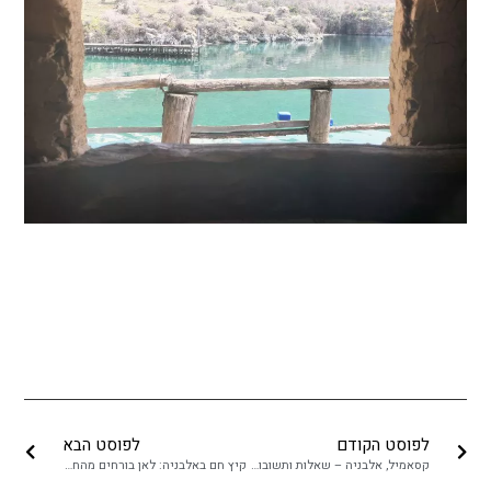
לפוסט הקודם
לפוסט הבא
קסאמיל, אלבניה – שאלות ותשובות: כל מה שרציתם לדעת
קיץ חם באלבניה: לאן בורחים מהחום?