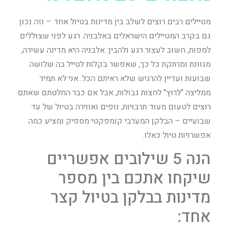
מטיילים רבים רוצים לשלב בין מדינות בטיול אחד – וזה נכון
גם בקרב המטיילים הישראלים באלבניה. רגע לפני שצוללים
למפות, חשוב לעצור רגע ולהבין: אלבניה היא מדינה עשירה,
מגוונת ומרתקת כל כך, שאפשר בקלות לטייל בה שלושה
שבועות ועדיין להרגיש שלא ראיתם הכל. אני לא תמיד
ממליצה "לרוץ" לחצות גבולות, אבל אם כבר החלטתם שאתם
רוצים לטעום מעוד תרבויות, נופים ואווירה בטיול של עד
שבועיים – הבלקן המערבי קומפקטי מספיק ומציע כמה
אפשרויות טיול כאלו.
הנה 5 שילובים אפשריים
שיקחו אתכם בין מספר
מדינות בבלקן בטיול קצר
אחד: