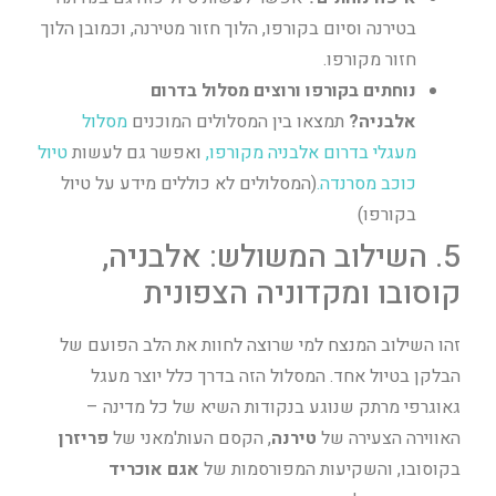
בטירנה וסיום בקורפו, הלוך חזור מטירנה, וכמובן הלוך
חזור מקורפו.
נוחתים בקורפו ורוצים מסלול בדרום
אלבניה?
תמצאו בין המסלולים המוכנים
מסלול
מעגלי בדרום אלבניה מקורפו
,
ואפשר גם לעשות
טיול
כוכב מסרנדה.
(המסלולים לא כוללים מידע על טיול
בקורפו)
5. השילוב המשולש: אלבניה,
קוסובו ומקדוניה הצפונית
זהו השילוב המנצח למי שרוצה לחוות את הלב הפועם של
הבלקן בטיול אחד. המסלול הזה בדרך כלל יוצר מעגל
גאוגרפי מרתק שנוגע בנקודות השיא של כל מדינה –
האווירה הצעירה של
טירנה
, הקסם העות'מאני של
פריזרן
בקוסובו, והשקיעות המפורסמות של
אגם אוכריד